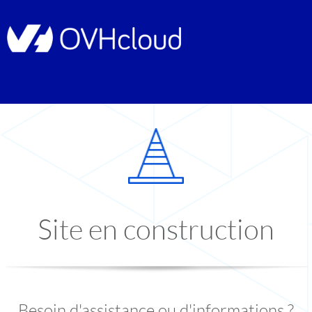
Site en construction
Besoin d'assistance ou d'informations ?